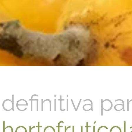
definitiva par
hortofrutícol