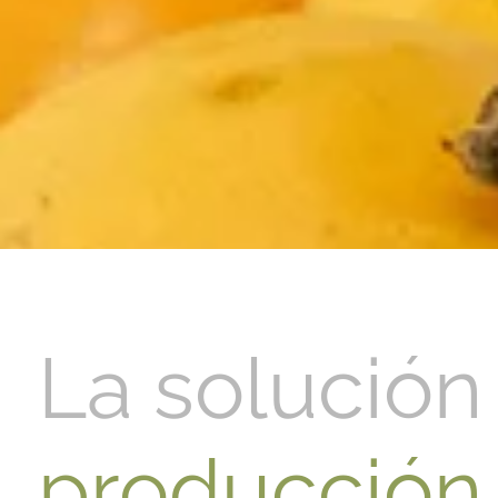
La solución 
producción 