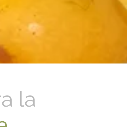
a la
a